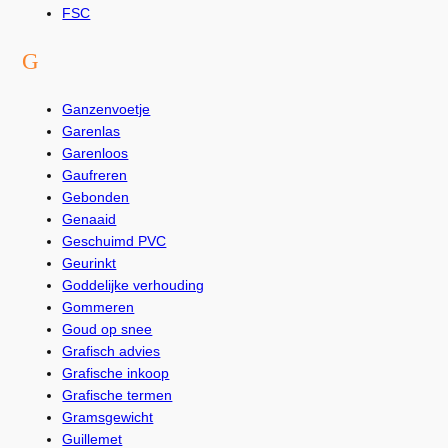
FSC
G
Ganzenvoetje
Garenlas
Garenloos
Gaufreren
Gebonden
Genaaid
Geschuimd PVC
Geurinkt
Goddelijke verhouding
Gommeren
Goud op snee
Grafisch advies
Grafische inkoop
Grafische termen
Gramsgewicht
Guillemet