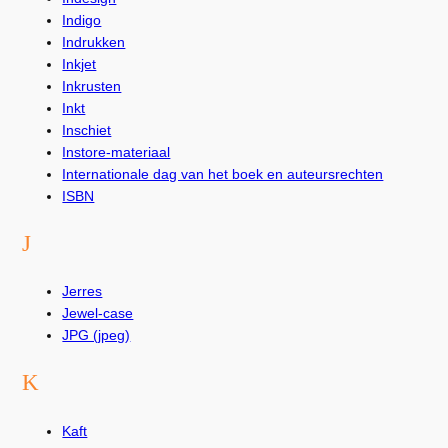
Indigo
Indrukken
Inkjet
Inkrusten
Inkt
Inschiet
Instore-materiaal
Internationale dag van het boek en auteursrechten
ISBN
J
Jerres
Jewel-case
JPG (jpeg)
K
Kaft