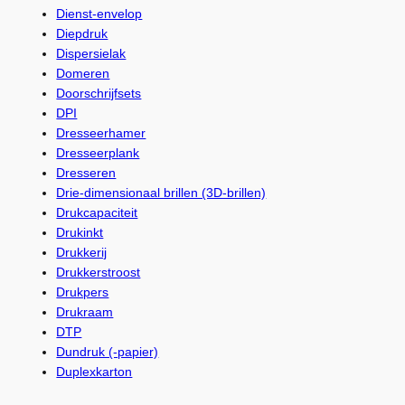
Dienst-envelop
Diepdruk
Dispersielak
Domeren
Doorschrijfsets
DPI
Dresseerhamer
Dresseerplank
Dresseren
Drie-dimensionaal brillen (3D-brillen)
Drukcapaciteit
Drukinkt
Drukkerij
Drukkerstroost
Drukpers
Drukraam
DTP
Dundruk (-papier)
Duplexkarton