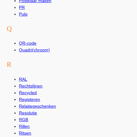
Postklaar maken
PR
Pulp
Q
QR-code
Quadri(chroom)
R
RAL
Rechtslijnen
Recycled
Registeren
Relatiegeschenken
Resolutie
RGB
Rillen
Ritsen