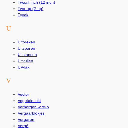
Twaalf inch (12 inch)
Two-up (2-up)
Tyvek
U
Uitbreken
Uitsparen
Uitstansen
Uitvullen
UV-lak
V
Vector
Vegetale inkt
Verborgen wire-o
Vergaarblokjes
Vergaren
Vergé