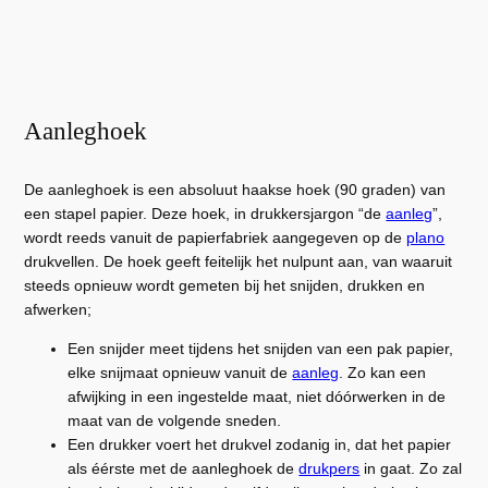
Aanleghoek
De aanleghoek is een absoluut haakse hoek (90 graden) van
een stapel papier. Deze hoek, in drukkersjargon “de
aanleg
”,
wordt reeds vanuit de papierfabriek aangegeven op de
plano
drukvellen. De hoek geeft feitelijk het nulpunt aan, van waaruit
steeds opnieuw wordt gemeten bij het snijden, drukken en
afwerken;
Een snijder meet tijdens het snijden van een pak papier,
elke snijmaat opnieuw vanuit de
aanleg
. Zo kan een
afwijking in een ingestelde maat, niet dóórwerken in de
maat van de volgende sneden.
Een drukker voert het drukvel zodanig in, dat het papier
als éérste met de aanleghoek de
drukpers
in gaat. Zo zal