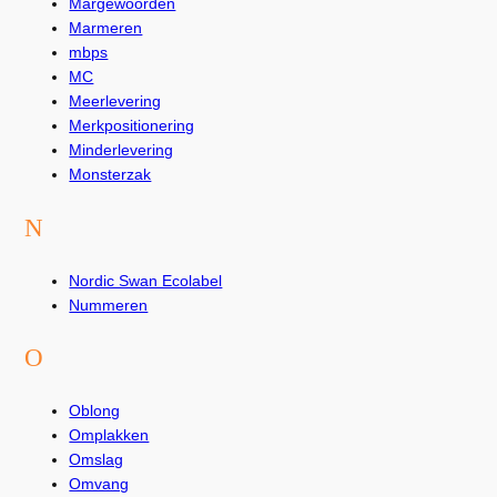
Margewoorden
Marmeren
mbps
MC
Meerlevering
Merkpositionering
Minderlevering
Monsterzak
N
Nordic Swan Ecolabel
Nummeren
O
Oblong
Omplakken
Omslag
Omvang