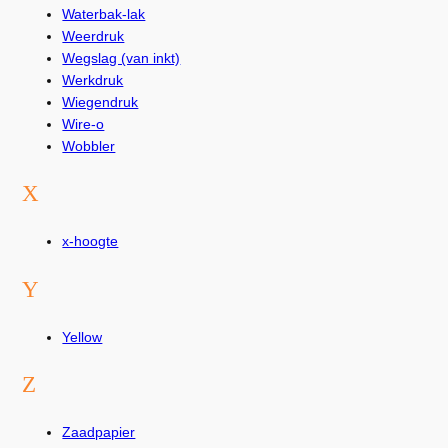
Waterbak-lak
Weerdruk
Wegslag (van inkt)
Werkdruk
Wiegendruk
Wire-o
Wobbler
X
x-hoogte
Y
Yellow
Z
Zaadpapier