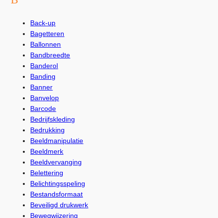
Back-up
Bagetteren
Ballonnen
Bandbreedte
Banderol
Banding
Banner
Banvelop
Barcode
Bedrijfskleding
Bedrukking
Beeldmanipulatie
Beeldmerk
Beeldvervanging
Belettering
Belichtingsspeling
Bestandsformaat
Beveiligd drukwerk
Bewegwijzering