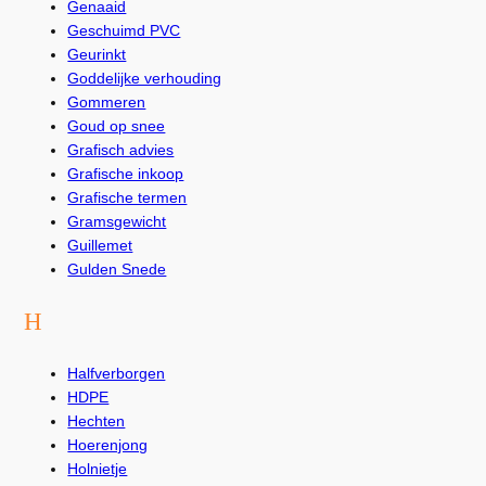
Genaaid
Geschuimd PVC
Geurinkt
Goddelijke verhouding
Gommeren
Goud op snee
Grafisch advies
Grafische inkoop
Grafische termen
Gramsgewicht
Guillemet
Gulden Snede
H
Halfverborgen
HDPE
Hechten
Hoerenjong
Holnietje