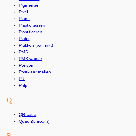
Pigmenten
Pixel
Plano
Plastic tassen
Plastificeren
Platril
Plukken (van inkt)
PMS
PMS-waaier
Ponsen
Postklaar maken
PR
Pulp
Q
QR-code
Quadri(chroom)
R