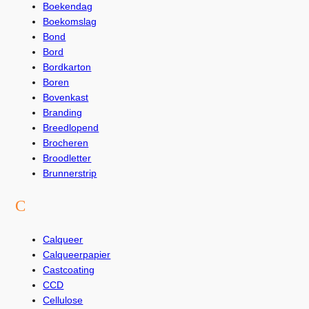
Boekendag
Boekomslag
Bond
Bord
Bordkarton
Boren
Bovenkast
Branding
Breedlopend
Brocheren
Broodletter
Brunnerstrip
C
Calqueer
Calqueerpapier
Castcoating
CCD
Cellulose