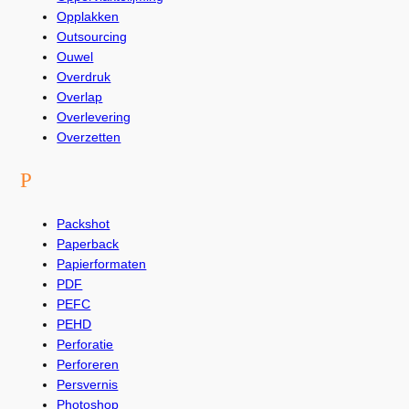
Opplakken
Outsourcing
Ouwel
Overdruk
Overlap
Overlevering
Overzetten
P
Packshot
Paperback
Papierformaten
PDF
PEFC
PEHD
Perforatie
Perforeren
Persvernis
Photoshop