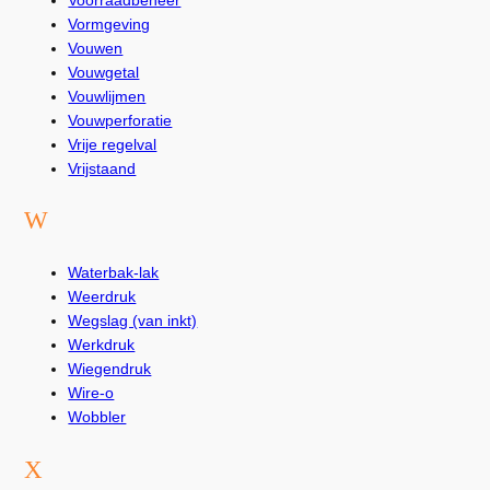
Voorraadbeheer
Vormgeving
Vouwen
Vouwgetal
Vouwlijmen
Vouwperforatie
Vrije regelval
Vrijstaand
W
Waterbak-lak
Weerdruk
Wegslag (van inkt)
Werkdruk
Wiegendruk
Wire-o
Wobbler
X