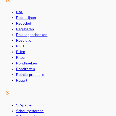
RAL
Rechtslijnen
Recycled
Registeren
Relatiegeschenken
Resolutie
RGB
Rillen
Ritsen
Rondhoeken
Rondzetten
Rotatie-productie
Rugwit
S
SC-papier
Scheurperforatie