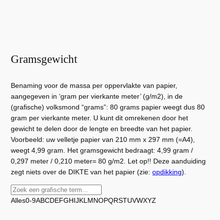
Gramsgewicht
Benaming voor de massa per oppervlakte van papier,
aangegeven in ‘gram per vierkante meter’ (g/m2), in de
(grafische) volksmond “grams”: 80 grams papier weegt dus 80
gram per vierkante meter. U kunt dit omrekenen door het
gewicht te delen door de lengte en breedte van het papier.
Voorbeeld: uw velletje papier van 210 mm x 297 mm (=A4),
weegt 4,99 gram. Het gramsgewicht bedraagt: 4,99 gram /
0,297 meter / 0,210 meter= 80 g/m2. Let op!! Deze aanduiding
zegt niets over de DIKTE van het papier (zie:
opdikking
).
Alles
0-9
A
B
C
D
E
F
G
H
I
J
K
L
M
N
O
P
Q
R
S
T
U
V
W
X
Y
Z