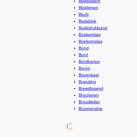
Blokbodem
Bloklijmen
Blurb
Boekblok
Boekdrukkunst
Boekendag
Boekomslag
Bond
Bord
Bordkarton
Boren
Bovenkast
Branding
Breedlopend
Brocheren
Broodletter
Brunnerstrip
C