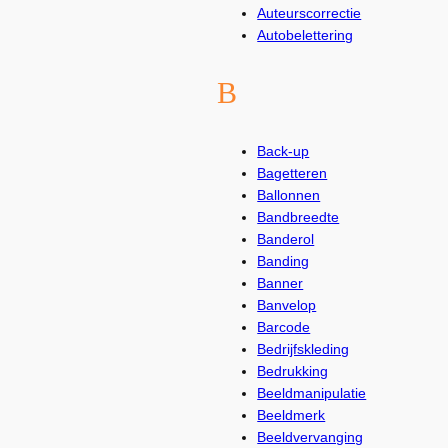
Auteurscorrectie
Autobelettering
B
Back-up
Bagetteren
Ballonnen
Bandbreedte
Banderol
Banding
Banner
Banvelop
Barcode
Bedrijfskleding
Bedrukking
Beeldmanipulatie
Beeldmerk
Beeldvervanging