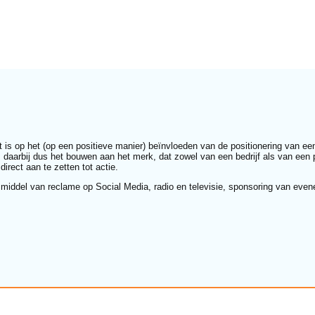
ht is op het (op een positieve manier) beïnvloeden van de positionering van ee
is daarbij dus het bouwen aan het merk, dat zowel van een bedrijf als van een 
irect aan te zetten tot actie.
middel van reclame op Social Media, radio en televisie, sponsoring van even