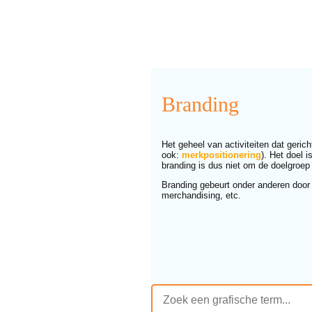
inhoud
Branding
Het geheel van activiteiten dat geric
ook:
merkpositionering
). Het doel 
branding is dus niet om de doelgroep d
Branding gebeurt onder anderen door 
merchandising, etc.