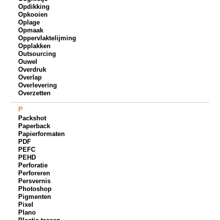
Opdikking
Opkooien
Oplage
Opmaak
Oppervlaktelijming
Opplakken
Outsourcing
Ouwel
Overdruk
Overlap
Overlevering
Overzetten
P
Packshot
Paperback
Papierformaten
PDF
PEFC
PEHD
Perforatie
Perforeren
Persvernis
Photoshop
Pigmenten
Pixel
Plano