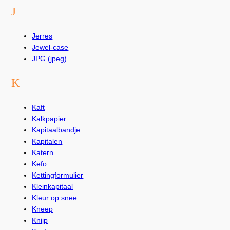
J
Jerres
Jewel-case
JPG (jpeg)
K
Kaft
Kalkpapier
Kapitaalbandje
Kapitalen
Katern
Kefo
Kettingformulier
Kleinkapitaal
Kleur op snee
Kneep
Knijp