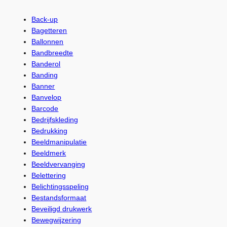
Back-up
Bagetteren
Ballonnen
Bandbreedte
Banderol
Banding
Banner
Banvelop
Barcode
Bedrijfskleding
Bedrukking
Beeldmanipulatie
Beeldmerk
Beeldvervanging
Belettering
Belichtingsspeling
Bestandsformaat
Beveiligd drukwerk
Bewegwijzering