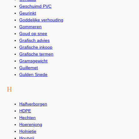
Geschuimd PVC
Geurinkt
Goddelijke verhouding
Gommeren
Goud op snee
Grafisch advies
Grafische inkoop
Grafische termen
Gramsgewicht
Guillemet
Gulden Snede
H
Halfverborgen
HDPE
Hechten
Hoerenjong
Holnietje
Houtvrij