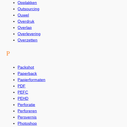
Opplakken
Outsourcing
Ouwel
Overdruk
Overlap
Overlevering
Overzetten
P
Packshot
Paperback
Papierformaten
PDF
PEFC
PEHD
Perforatie
Perforeren
Persvernis
Photoshop