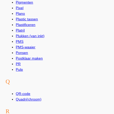
Pigmenten
Pixel
Plano
Plastic tassen
Plastificeren
Platril
Plukken (van inkt)
PMS
PMS-waaier
Ponsen
Postklaar maken
PR
Pulp
Q
QR-code
Quadri(chroom)
R