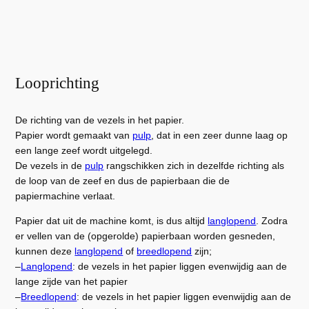
Looprichting
De richting van de vezels in het papier.
Papier wordt gemaakt van
pulp
, dat in een zeer dunne laag op
een lange zeef wordt uitgelegd.
De vezels in de
pulp
rangschikken zich in dezelfde richting als
de loop van de zeef en dus de papierbaan die de
papiermachine verlaat.
Papier dat uit de machine komt, is dus altijd
langlopend
. Zodra
er vellen van de (opgerolde) papierbaan worden gesneden,
kunnen deze
langlopend
of
breedlopend
zijn;
–
Langlopend
: de vezels in het papier liggen evenwijdig aan de
lange zijde van het papier
–
Breedlopend
: de vezels in het papier liggen evenwijdig aan de