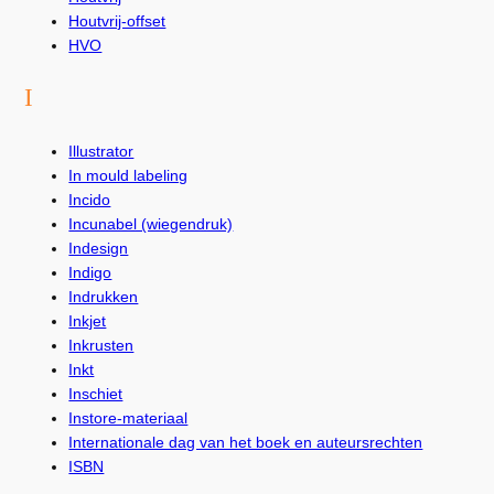
Houtvrij-offset
HVO
I
Illustrator
In mould labeling
Incido
Incunabel (wiegendruk)
Indesign
Indigo
Indrukken
Inkjet
Inkrusten
Inkt
Inschiet
Instore-materiaal
Internationale dag van het boek en auteursrechten
ISBN