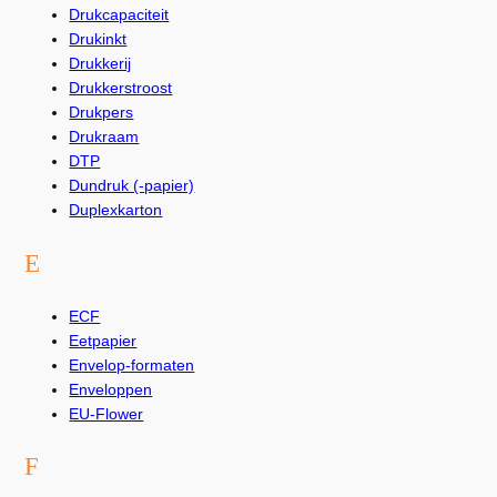
Drukcapaciteit
Drukinkt
Drukkerij
Drukkerstroost
Drukpers
Drukraam
DTP
Dundruk (-papier)
Duplexkarton
E
ECF
Eetpapier
Envelop-formaten
Enveloppen
EU-Flower
F